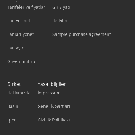
Tarifeler ve fiyatlar
Giriş yap
İlan vermek
İletişim
İlanları yönet
Sample purchase agreement
İlan ayırt
Güven mührü
Şirket
Yasal bilgiler
Hakkımızda
İmpressum
Basın
Genel İş Şartları
İşler
Gizlilik Politikası