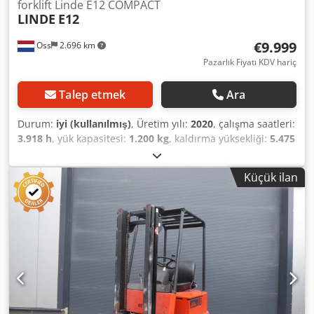
forklift Linde E12 COMPACT
LINDE
E12
€9.999
Oss
2.696 km
Pazarlık Fiyatı KDV hariç
Talep etmek
Ara
Durum:
iyi (kullanılmış)
, Üretim yılı:
2020
, çalışma saatleri:
3.918 h
, yük kapasitesi:
1.200 kg
, kaldırma yüksekliği:
5.475
mm
, yakıt türü:
elektrikli
, direk tipi:
triplex
, inşaat
yüksekliği:
2.471 mm
, boş ağırlık:
3.000 kg
, kilometre:
3.918
Küçük ilan
km
, Elektrikli triplex forklift Marka: Linde Üretim yılı: 2020
Kompakt model Sadece 3.918 saat Kapasite: 1.200 kg
Kaldırma yüksekliği: 5.475 mm Cjdpfx Alsy D Umts Rerf
Geçiş yüksekliği: 2.471 mm Serbest kaldırma Yan
kaydırmalı (sideshift) İz bırakmayan lastikler Akü: 2018
Otomatik dolum sistemi Harici şarj cihazı