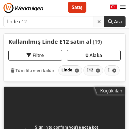
Satış
Ara
Kullanılmış Linde E12 satın al
(19)
Filtre
Alaka
Linde
E12
E
Tüm filtreleri kaldır
Küçük ilan