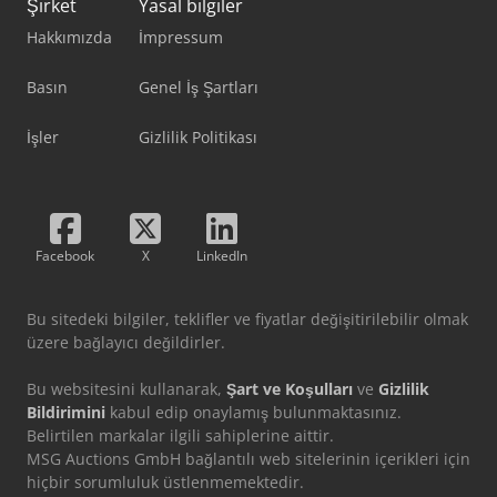
Şirket
Yasal bilgiler
Hakkımızda
İmpressum
Basın
Genel İş Şartları
İşler
Gizlilik Politikası
Facebook
X
LinkedIn
Bu sitedeki bilgiler, teklifler ve fiyatlar değişitirilebilir olmak
üzere bağlayıcı değildirler.
Bu websitesini kullanarak,
Şart ve Koşulları
ve
Gizlilik
Bildirimini
kabul edip onaylamış bulunmaktasınız.
Belirtilen markalar ilgili sahiplerine aittir.
MSG Auctions GmbH bağlantılı web sitelerinin içerikleri için
hiçbir sorumluluk üstlenmemektedir.