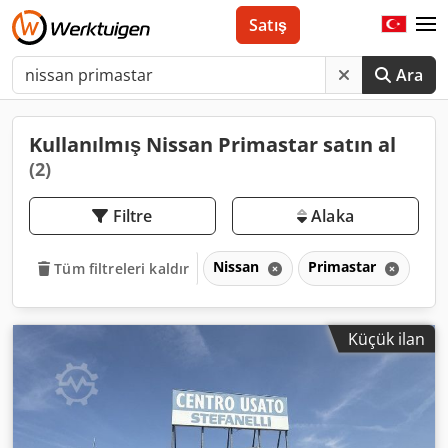
Satış
Ara
Kullanılmış Nissan Primastar satın al
(2)
Filtre
Alaka
Nissan
Primastar
Tüm filtreleri kaldır
Küçük ilan