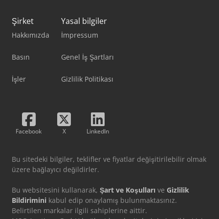
Şirket
Yasal bilgiler
Hakkımızda
İmpressum
Basın
Genel İş Şartları
İşler
Gizlilik Politikası
Facebook
X
LinkedIn
Bu sitedeki bilgiler, teklifler ve fiyatlar değişitirilebilir olmak
üzere bağlayıcı değildirler.
Bu websitesini kullanarak,
Şart ve Koşulları
ve
Gizlilik
Bildirimini
kabul edip onaylamış bulunmaktasınız.
Belirtilen markalar ilgili sahiplerine aittir.