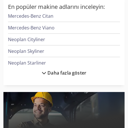
En popüler makine adlarını inceleyin:
Mercedes-Benz Citan
Mercedes-Benz Viano
Neoplan Cityliner
Neoplan Skyliner
Neoplan Starliner
Daha fazla göster
Neoplan Tourliner
Neoplan Trendliner
Nissan Atleon
Nissan Cabstar
Nissan Interstar