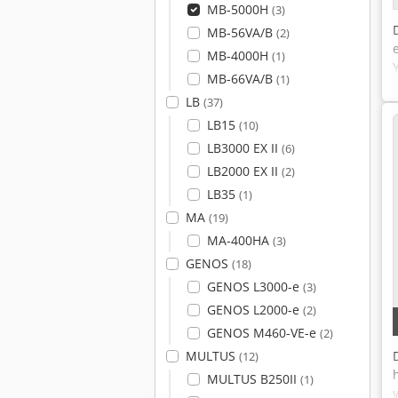
MB-5000H
(3)
MB-56VA/B
(2)
MB-4000H
(1)
MB-66VA/B
(1)
LB
(37)
LB15
(10)
LB3000 EX II
(6)
LB2000 EX II
(2)
LB35
(1)
MA
(19)
MA-400HA
(3)
GENOS
(18)
GENOS L3000-e
(3)
GENOS L2000-e
(2)
GENOS M460-VE-e
(2)
MULTUS
(12)
MULTUS B250II
(1)