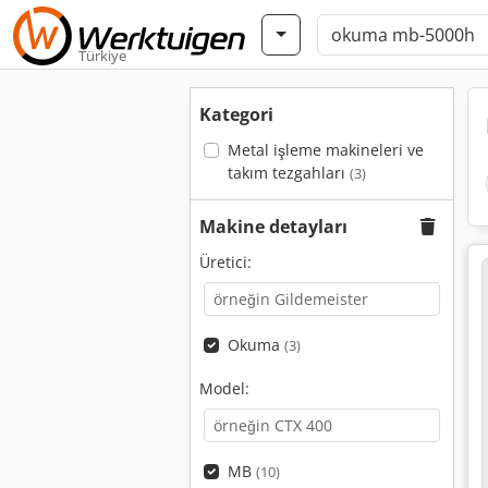
Türkiye
Kategori
Metal işleme makineleri ve
takım tezgahları
(3)
Makine detayları
Üretici:
Okuma
(3)
Model:
MB
(10)