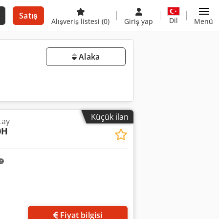
Satış
Dil
Alışveriş listesi
(0)
Giriş yap
Menü
Alaka
Küçük ilan
tay
0H
Fiyat bilgisi