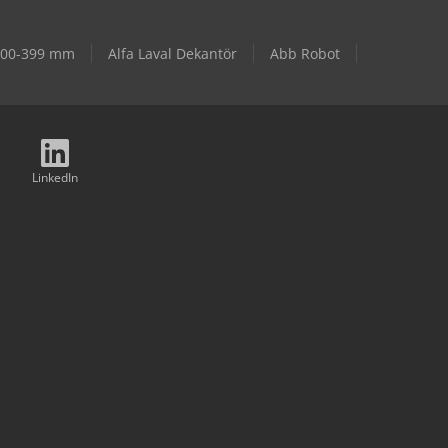
 300-399 mm
Alfa Laval Dekantör
Abb Robot
LinkedIn