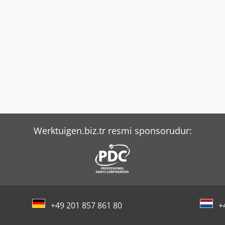
Werktuigen.biz.tr resmi sponsorudur:
+49 201 857 861 80
+