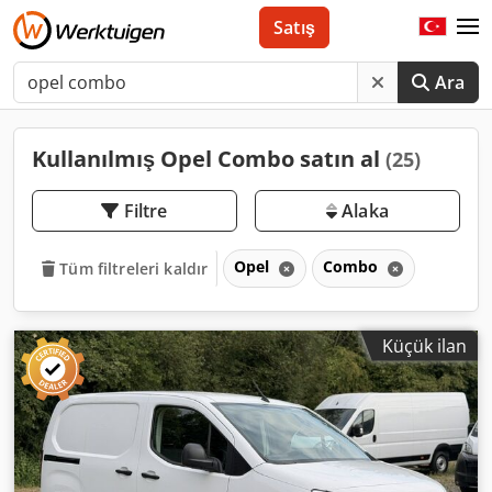
Satış
Ara
Kullanılmış Opel Combo satın al
(25)
Filtre
Alaka
Opel
Combo
Tüm filtreleri kaldır
Küçük ilan