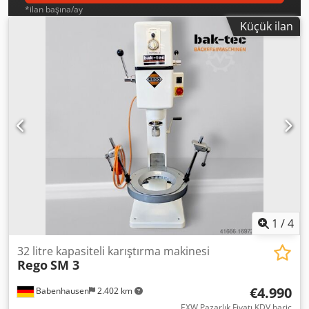
*ilan başına/ay
Küçük ilan
1
/
4
32 litre kapasiteli karıştırma makinesi
Rego
SM 3
€4.990
Babenhausen
2.402 km
EXW Pazarlık Fiyatı KDV hariç