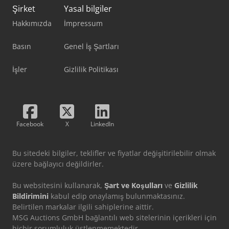
Şirket
Yasal bilgiler
Hakkımızda
İmpressum
Basın
Genel İş Şartları
İşler
Gizlilik Politikası
Facebook
X
LinkedIn
Bu sitedeki bilgiler, teklifler ve fiyatlar değişitirilebilir olmak
üzere bağlayıcı değildirler.
Bu websitesini kullanarak,
Şart ve Koşulları
ve
Gizlilik
Bildirimini
kabul edip onaylamış bulunmaktasınız.
Belirtilen markalar ilgili sahiplerine aittir.
MSG Auctions GmbH bağlantılı web sitelerinin içerikleri için
hiçbir sorumluluk üstlenmemektedir.