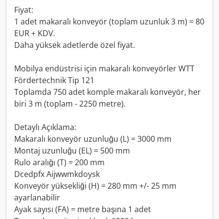
Fiyat:
1 adet makaralı konveyör (toplam uzunluk 3 m) = 80
EUR + KDV.
Daha yüksek adetlerde özel fiyat.
Mobilya endüstrisi için makaralı konveyörler WTT
Fördertechnik Tip 121
Toplamda 750 adet komple makaralı konveyör, her
biri 3 m (toplam - 2250 metre).
Detaylı Açıklama:
Makaralı konveyör uzunluğu (L) = 3000 mm
Montaj uzunluğu (EL) = 500 mm
Rulo aralığı (T) = 200 mm
Dcedpfx Aijwwmkdoysk
Konveyör yüksekliği (H) = 280 mm +/- 25 mm
ayarlanabilir
Ayak sayısı (FA) = metre başına 1 adet