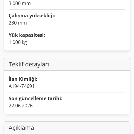
3.000 mm
Çalışma yüksekliği:
280 mm
Yük kapasitesi:
1.000 kg
Teklif detayları
İlan Kimliği:
A194-74691
Son güncelleme tarihi:
22.06.2026
Açıklama