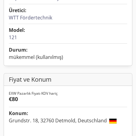
Üretici:
WTT Fördertechnik
Model:
121
Durum:
mükemmel (kullanılmış)
Fiyat ve Konum
EXW Pazarlık Fiyatı KDV hariç
€80
Konum:
Grundstr. 18, 32760 Detmold, Deutschland