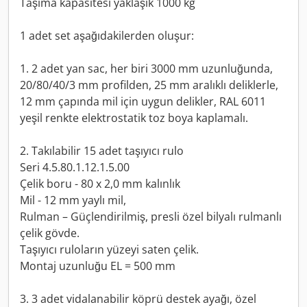
Taşıma kapasitesi yaklaşık 1000 kg
1 adet set aşağıdakilerden oluşur:
1. 2 adet yan sac, her biri 3000 mm uzunluğunda,
20/80/40/3 mm profilden, 25 mm aralıklı deliklerle,
12 mm çapında mil için uygun delikler, RAL 6011
yeşil renkte elektrostatik toz boya kaplamalı.
2. Takılabilir 15 adet taşıyıcı rulo
Seri 4.5.80.1.12.1.5.00
Çelik boru - 80 x 2,0 mm kalınlık
Mil - 12 mm yaylı mil,
Rulman – Güçlendirilmiş, presli özel bilyalı rulmanlı
çelik gövde.
Taşıyıcı ruloların yüzeyi saten çelik.
Montaj uzunluğu EL = 500 mm
3. 3 adet vidalanabilir köprü destek ayağı, özel