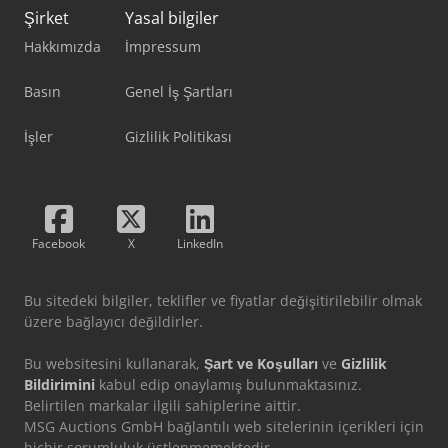
Şirket
Yasal bilgiler
Hakkımızda
İmpressum
Basın
Genel İş Şartları
İşler
Gizlilik Politikası
Facebook
X
LinkedIn
Bu sitedeki bilgiler, teklifler ve fiyatlar değişitirilebilir olmak
üzere bağlayıcı değildirler.
Bu websitesini kullanarak,
Şart ve Koşulları
ve
Gizlilik
Bildirimini
kabul edip onaylamış bulunmaktasınız.
Belirtilen markalar ilgili sahiplerine aittir.
MSG Auctions GmbH bağlantılı web sitelerinin içerikleri için
hiçbir sorumluluk üstlenmemektedir.