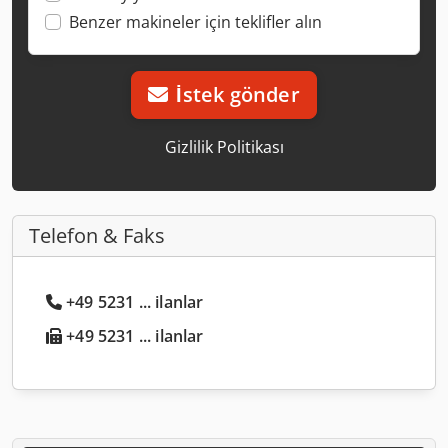
Benzer makineler için teklifler alın
İstek gönder
Gizlilik Politikası
Telefon & Faks
+49 5231 ... ilanlar
+49 5231 ... ilanlar