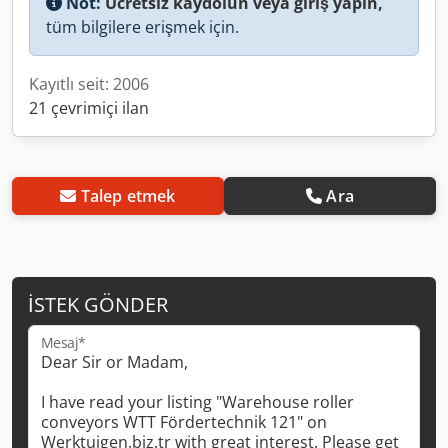
Not:
Ücretsiz kaydolun veya giriş yapın,
tüm bilgilere erişmek için.
Kayıtlı seit: 2006
21 çevrimiçi ilan
Talep etmek
Ara
İSTEK GÖNDER
Mesaj*