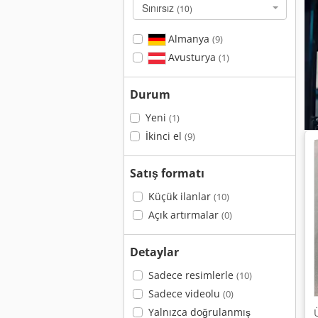
Sınırsız
(10)
Almanya
(9)
Avusturya
(1)
Durum
Yeni
(1)
İkinci el
(9)
Satış formatı
Küçük ilanlar
(10)
Açık artırmalar
(0)
Detaylar
Sadece resimlerle
(10)
Sadece videolu
(0)
Yalnızca doğrulanmış