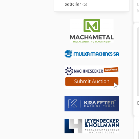
satıcılar
(5)