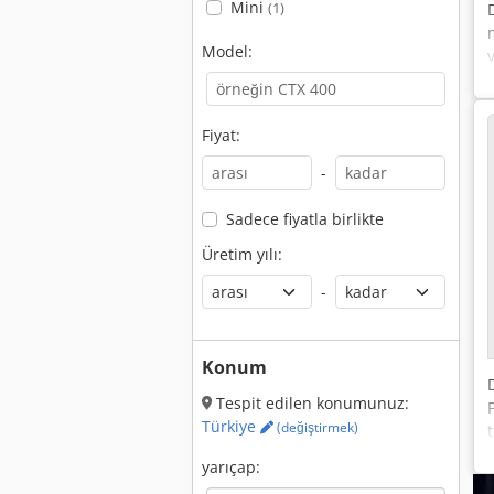
Mini
(1)
Model:
Fiyat:
-
Sadece fiyatla birlikte
Üretim yılı:
-
Konum
Tespit edilen konumunuz:
Türkiye
(değiştirmek)
yarıçap: