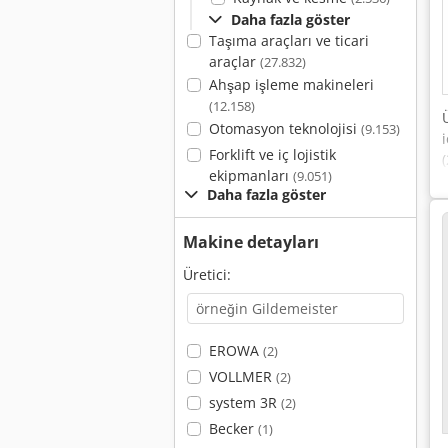
Daha fazla göster
Taşıma araçları ve ticari
araçlar
(27.832)
Ahşap işleme makineleri
(12.158)
Otomasyon teknolojisi
(9.153)
Forklift ve iç lojistik
ekipmanları
(9.051)
Daha fazla göster
Makine detayları
Üretici:
EROWA
(2)
VOLLMER
(2)
system 3R
(2)
Becker
(1)