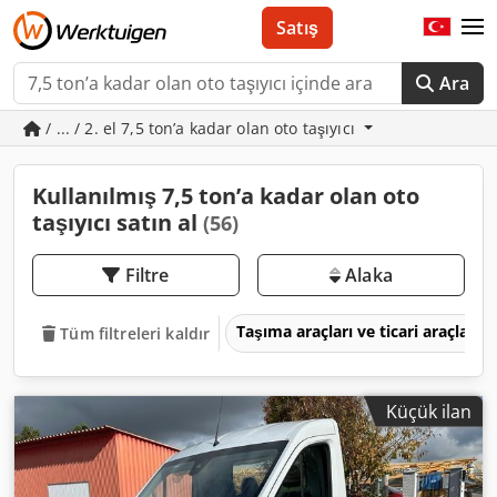
Satış
Ara
/ ... / 2. el 7,5 ton’a kadar olan oto taşıyıcı
Kullanılmış 7,5 ton’a kadar olan oto
taşıyıcı satın al
(56)
Filtre
Alaka
Taşıma araçları ve ticari araçlar
Tüm filtreleri kaldır
Küçük ilan