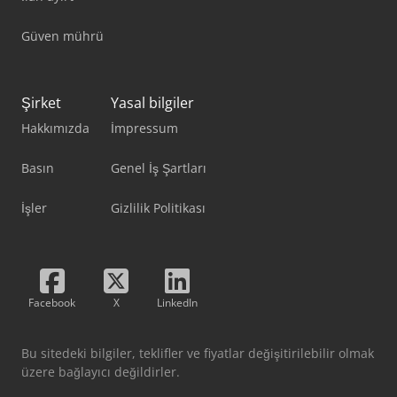
Güven mührü
Şirket
Yasal bilgiler
Hakkımızda
İmpressum
Basın
Genel İş Şartları
İşler
Gizlilik Politikası
Facebook
X
LinkedIn
Bu sitedeki bilgiler, teklifler ve fiyatlar değişitirilebilir olmak
üzere bağlayıcı değildirler.