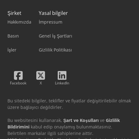
Şirket
Yasal bilgiler
Hakkımızda
İmpressum
Basın
Genel İş Şartları
İşler
Gizlilik Politikası
Facebook
X
LinkedIn
Bu sitedeki bilgiler, teklifler ve fiyatlar değişitirilebilir olmak
üzere bağlayıcı değildirler.
Bu websitesini kullanarak,
Şart ve Koşulları
ve
Gizlilik
Bildirimini
kabul edip onaylamış bulunmaktasınız.
Belirtilen markalar ilgili sahiplerine aittir.