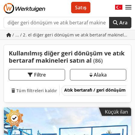
Satış
Ara
/ ... / 2. el diğer geri dönüşüm ve atık bertaraf makineleri
Kullanılmış diğer geri dönüşüm ve atık
bertaraf makineleri satın al
(86)
Filtre
Alaka
Atık bertarafı / geri dönüşüm
Tüm filtreleri kaldır
Küçük ilan