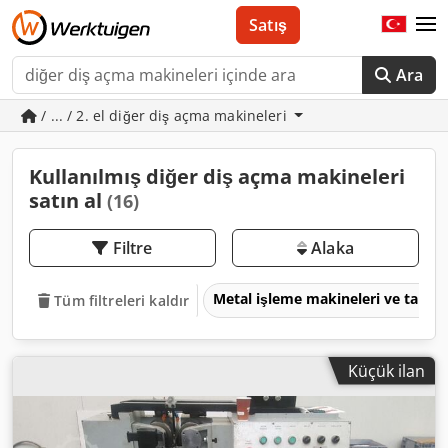
Satış
Ara
/ ... / 2. el diğer diş açma makineleri
Kullanılmış diğer diş açma makineleri
satın al
(16)
Filtre
Alaka
Metal işleme makineleri ve takım
Tüm filtreleri kaldır
Küçük ilan