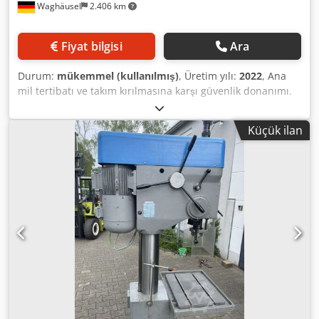
Waghäusel
2.406 km
Fiyat bilgisi
Ara
Durum:
mükemmel (kullanılmış)
, Üretim yılı:
2022
, Ana
mil tertibatı ve takım kırılmasına karşı güvenlik donanımı.
Tek ve sürekli çevrim için program. Tek çevrimde elektronik
kontrollü motor freni. Programlanabilir diş derinliği ile
Küçük ilan
dijital devir ve derinlik göstergesi. Parça sayacı. Diş açma
kapasitesi M5 – M30. Saatte 800 diş açma işlemi. Standart
delme kapasitesi: 35 mm. Mil MK 4. Diş açma derinliği: 90
mm. Delme derinliği: 160 mm. Çalışma mesafesi: 300 mm.
Masa yüzeyi: 550 × 400 mm. Toplam yükseklik: 2105 mm.
Ağırlık: 385 kg. 2 makine mevcut. Dwsdpfx Aaoy Sxtmoyea