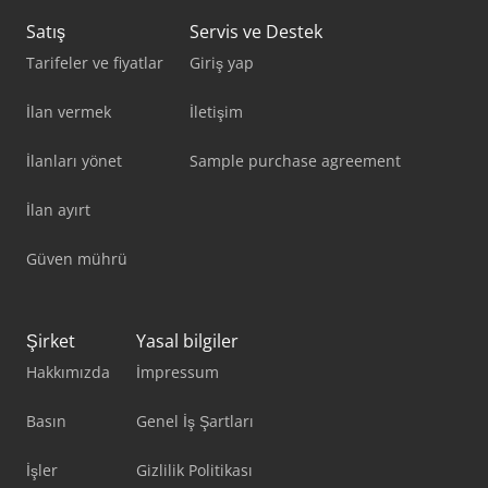
Satış
Servis ve Destek
Tarifeler ve fiyatlar
Giriş yap
İlan vermek
İletişim
İlanları yönet
Sample purchase agreement
İlan ayırt
Güven mührü
Şirket
Yasal bilgiler
Hakkımızda
İmpressum
Basın
Genel İş Şartları
İşler
Gizlilik Politikası