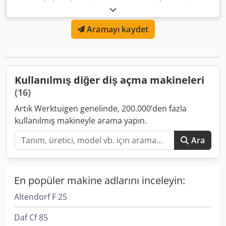
aksesuarlar dahil Dwsdjibmn Eopfx Aayea
Aramayı kaydet
Kullanılmış diğer diş açma makineleri
(16)
Artık Werktuigen genelinde, 200.000’den fazla
kullanılmış makineyle arama yapın.
Ara
En popüler makine adlarını inceleyin:
Altendorf F 25
Daf Cf 85