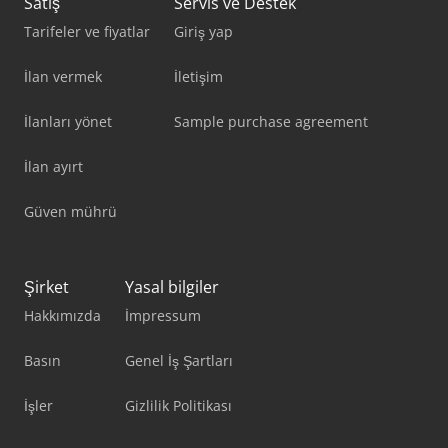
Satış
Servis ve Destek
Tarifeler ve fiyatlar
Giriş yap
İlan vermek
İletişim
İlanları yönet
Sample purchase agreement
İlan ayırt
Güven mührü
Şirket
Yasal bilgiler
Hakkımızda
İmpressum
Basın
Genel İş Şartları
İşler
Gizlilik Politikası