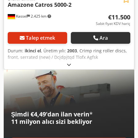
Amazone
Catros 5000-2
€11.500
Kassel
2.425 km
Sabit fiyat KDV hariç
Talep etmek
Ara
Durum:
ikinci el
, Üretim yılı:
2003
, Crimp ring roller discs,
front, serrated (new) / Dcjdpjtqd Tlofx Agfsk
Şimdi €4,49'dan ilan verin
*
11 milyon alıcı
sizi bekliyor