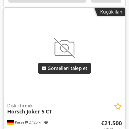
Küçük ilan
Görselleri talep et
Diskli tırmık
Horsch
Joker 5 CT
€21.500
Kassel
2.425 km