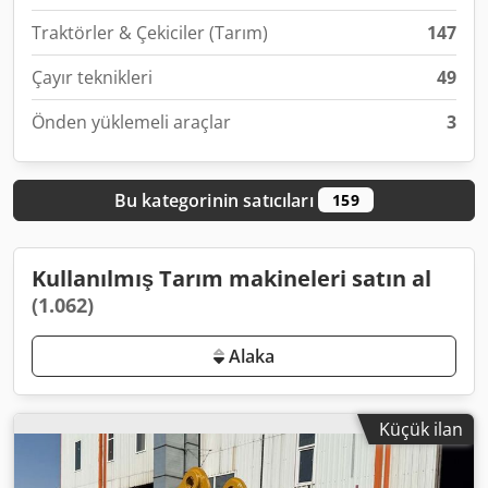
Traktörler & Çekiciler (Tarım)
147
Çayır teknikleri
49
Önden yüklemeli araçlar
3
Bu kategorinin satıcıları
159
Kullanılmış Tarım makineleri satın al
(1.062)
Alaka
Küçük ilan