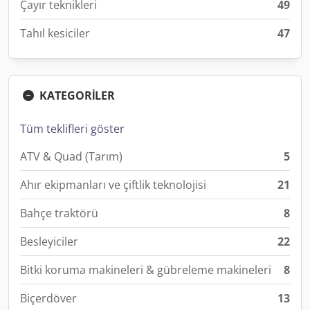
Çayır teknikleri
49
Tahıl kesiciler
47
KATEGORİLER
Tüm teklifleri göster
ATV & Quad (Tarım)
5
Ahır ekipmanları ve çiftlik teknolojisi
21
Bahçe traktörü
8
Besleyiciler
22
Bitki koruma makineleri & gübreleme makineleri
8
Biçerdöver
13