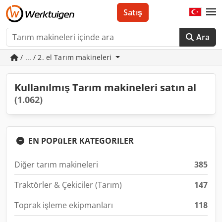
Satış
Ara
/ ... / 2. el Tarım makineleri
Kullanılmış Tarım makineleri satın al
(1.062)
EN POPüLER KATEGORILER
Diğer tarım makineleri
385
Traktörler & Çekiciler (Tarım)
147
Toprak işleme ekipmanları
118