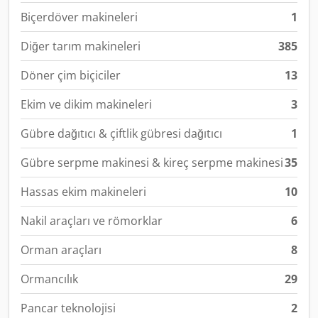
Biçerdöver makineleri
1
Diğer tarım makineleri
385
Döner çim biçiciler
13
Ekim ve dikim makineleri
3
Gübre dağıtıcı & çiftlik gübresi dağıtıcı
1
Gübre serpme makinesi & kireç serpme makinesi
35
Hassas ekim makineleri
10
Nakil araçları ve römorklar
6
Orman araçları
8
Ormancılık
29
Pancar teknolojisi
2