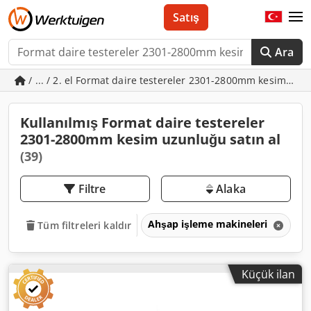
Satış
Ara
/ ... / 2. el Format daire testereler 2301-2800mm kesim uz
Kullanılmış Format daire testereler
2301-2800mm kesim uzunluğu satın al
(39)
Filtre
Alaka
Ahşap işleme makineleri
Ah
Tüm filtreleri kaldır
Küçük ilan