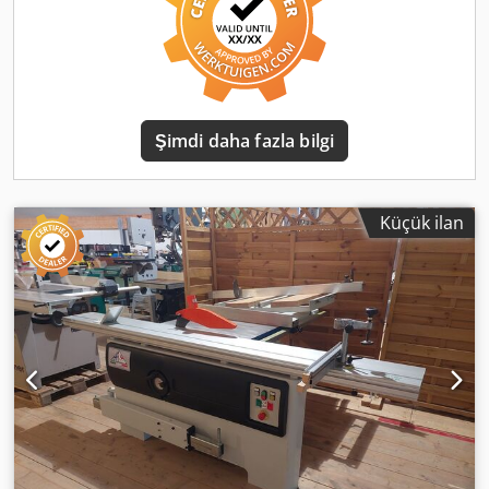
Şimdi daha fazla bilgi
Küçük ilan