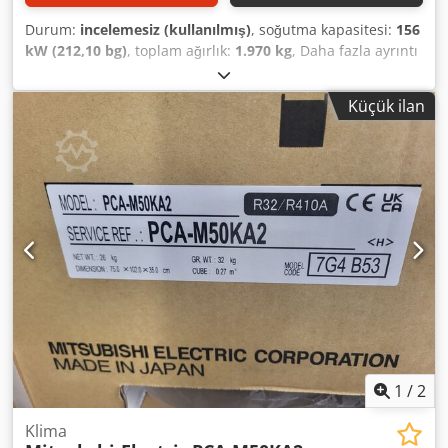
Durum:
incelemesiz (kullanılmış)
, soğutma kapasitesi:
156
kW (212,10 bg)
, toplam ağırlık:
1.970 kg
, Daha fazla ayrıntı
için lütfen tip etiketine bakınız. Daha büyük miktarlarda
mevcut. Codpfxsyzph Hs Aqqjrf 80 kW olarak da temin
Küçük ilan
edilebilir.
1
/
2
Klima