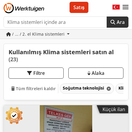
Satış
Ara
/ ... / 2. el Klima sistemleri
Kullanılmış Klima sistemleri satın al
(23)
Filtre
Alaka
Soğutma teknolojisi
Klima 
Tüm filtreleri kaldır
Küçük ilan