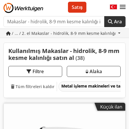
Satış
Ara
/ ... / 2. el Makaslar - hidrolik, 8-9 mm kesme kalınlığı
Kullanılmış Makaslar - hidrolik, 8-9 mm
kesme kalınlığı satın al
(38)
Filtre
Alaka
Metal işleme makineleri ve takım
Tüm filtreleri kaldır
Küçük ilan