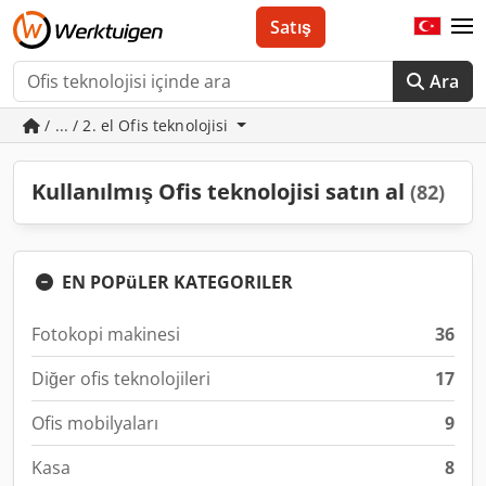
Satış
Ara
/ ... / 2. el Ofis teknolojisi
Kullanılmış Ofis teknolojisi satın al
(82)
EN POPüLER KATEGORILER
Fotokopi makinesi
36
Diğer ofis teknolojileri
17
Ofis mobilyaları
9
Kasa
8