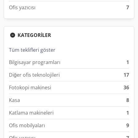
Ofis yazıcısı
7
KATEGORİLER
Tüm teklifleri göster
Bilgisayar programları
1
Diğer ofis teknolojileri
17
Fotokopi makinesi
36
Kasa
8
Katlama makineleri
1
Ofis mobilyaları
9