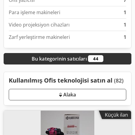
Ofis yazıcısı
7
Para işleme makineleri
1
Video projeksiyon cihazları
1
Zarf yerleştirme makineleri
1
Bu kategorinin satıcıları
44
Kullanılmış Ofis teknolojisi satın al
(82)
Alaka
Küçük ilan