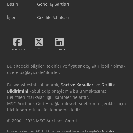
Basın
Genel İş Şartları
İşler
Gizlilik Politikası
Facebook
X
LinkedIn
Bu sitedeki bilgiler, teklifler ve fiyatlar değişitirilebilir olmak
üzere bağlayıcı değildirler.
Bu websitesini kullanarak,
Şart ve Koşulları
ve
Gizlilik
Bildirimini
kabul edip onaylamış bulunmaktasınız.
Belirtilen markalar ilgili sahiplerine aittir.
MSG Auctions GmbH bağlantılı web sitelerinin içerikleri için
hiçbir sorumluluk üstlenmemektedir.
© 2000 - 2026 MSG Auctions GmbH
Bu web sitesi reCAPTCHA ile korunmaktadır ve Google'ın
Gizlilik