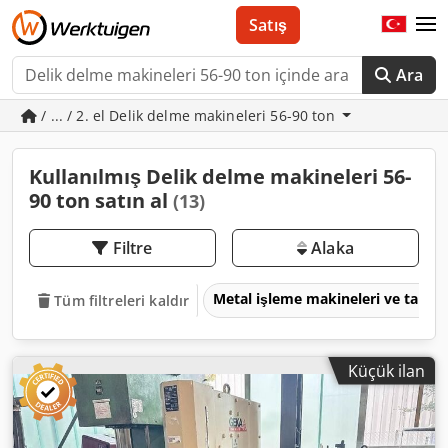
Satış
Ara
/ ... / 2. el Delik delme makineleri 56-90 ton
Kullanılmış Delik delme makineleri 56-
90 ton satın al
(13)
Filtre
Alaka
Metal işleme makineleri ve takım
Tüm filtreleri kaldır
Küçük ilan