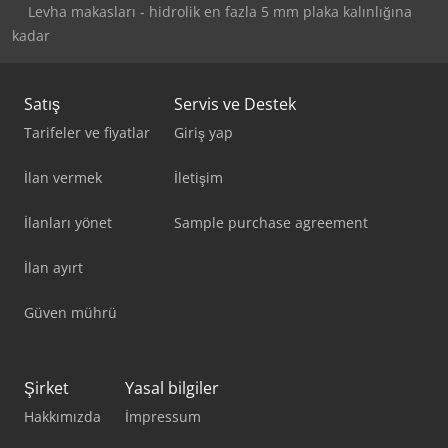
Levha makasları - hidrolik en fazla 5 mm plaka kalınlığına
kadar
Satış
Servis ve Destek
Tarifeler ve fiyatlar
Giriş yap
İlan vermek
İletişim
İlanları yönet
Sample purchase agreement
İlan ayırt
Güven mührü
Şirket
Yasal bilgiler
Hakkımızda
İmpressum