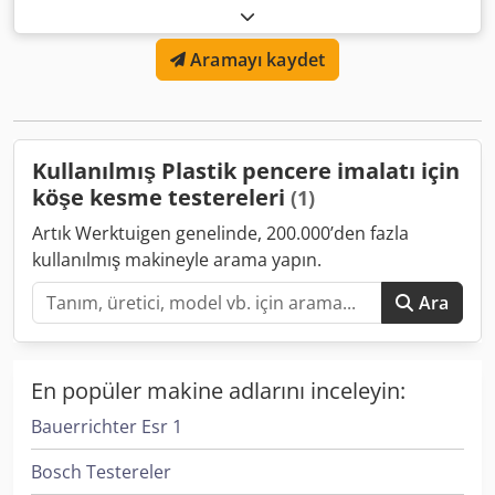
Aramayı kaydet
Kullanılmış Plastik pencere imalatı için
köşe kesme testereleri
(1)
Artık Werktuigen genelinde, 200.000’den fazla
kullanılmış makineyle arama yapın.
Ara
En popüler makine adlarını inceleyin:
Bauerrichter Esr 1
Bosch Testereler