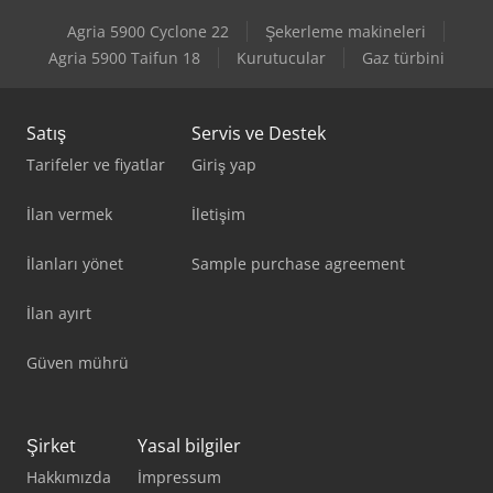
Agria 5900 Cyclone 22
Şekerleme makineleri
Agria 5900 Taifun 18
Kurutucular
Gaz türbini
Satış
Servis ve Destek
Tarifeler ve fiyatlar
Giriş yap
İlan vermek
İletişim
İlanları yönet
Sample purchase agreement
İlan ayırt
Güven mührü
Şirket
Yasal bilgiler
Hakkımızda
İmpressum