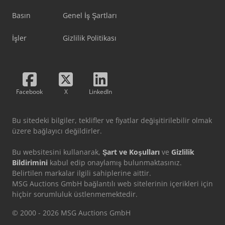
Basın
Genel İş Şartları
İşler
Gizlilik Politikası
Facebook
X
LinkedIn
Bu sitedeki bilgiler, teklifler ve fiyatlar değişitirilebilir olmak
üzere bağlayıcı değildirler.
Bu websitesini kullanarak,
Şart ve Koşulları
ve
Gizlilik
Bildirimini
kabul edip onaylamış bulunmaktasınız.
Belirtilen markalar ilgili sahiplerine aittir.
MSG Auctions GmbH bağlantılı web sitelerinin içerikleri için
hiçbir sorumluluk üstlenmemektedir.
© 2000 - 2026 MSG Auctions GmbH