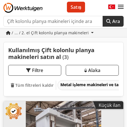
Satış
Ara
/ ... / 2. el Çift kolonlu planya makineleri
Kullanılmış Çift kolonlu planya
makineleri satın al
(3)
Filtre
Alaka
Metal işleme makineleri ve takım
Tüm filtreleri kaldır
Küçük ilan