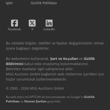
İşler
Gizlilik Politikası
Facebook
X
LinkedIn
Bu sitedeki bilgiler, teklifler ve fiyatlar değişitirilebilir olmak
üzere bağlayıcı değildirler.
Bu websitesini kullanarak,
Şart ve Koşulları
ve
Gizlilik
Bildirimini
kabul edip onaylamış bulunmaktasınız.
Belirtilen markalar ilgili sahiplerine aittir.
MSG Auctions GmbH bağlantılı web sitelerinin içerikleri için
hiçbir sorumluluk üstlenmemektedir.
© 2000 - 2026 MSG Auctions GmbH
Bu web sitesi reCAPTCHA ile korunmaktadır ve Google'ın
Gizlilik
Politikası
ve
Hizmet Şartları
geçerlidir.