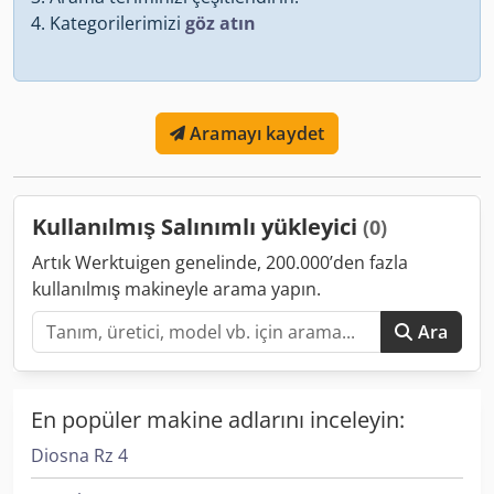
Kategorilerimizi
göz atın
Aramayı kaydet
Kullanılmış Salınımlı yükleyici
(0)
Artık Werktuigen genelinde, 200.000’den fazla
kullanılmış makineyle arama yapın.
Ara
En popüler makine adlarını inceleyin:
Diosna Rz 4