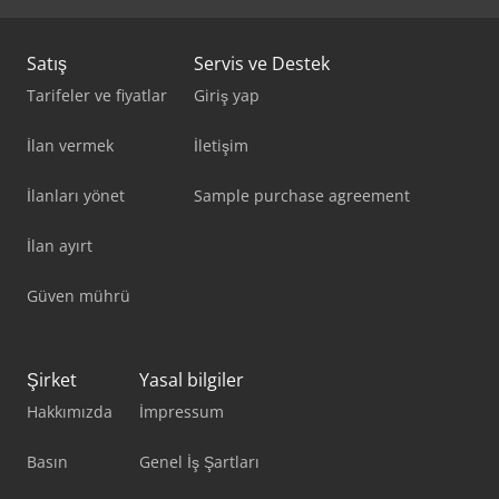
Satış
Servis ve Destek
Tarifeler ve fiyatlar
Giriş yap
İlan vermek
İletişim
İlanları yönet
Sample purchase agreement
İlan ayırt
Güven mührü
Şirket
Yasal bilgiler
Hakkımızda
İmpressum
Basın
Genel İş Şartları