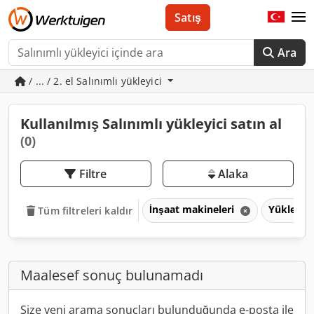
Satış
Ara
/ ... / 2. el Salınımlı yükleyici
Kullanılmış Salınımlı yükleyici satın al
(0)
Filtre
Alaka
İnşaat makineleri
Yükleyici
Tüm filtreleri kaldır
Maalesef sonuç bulunamadı
Size yeni arama sonuçları bulunduğunda e-posta ile