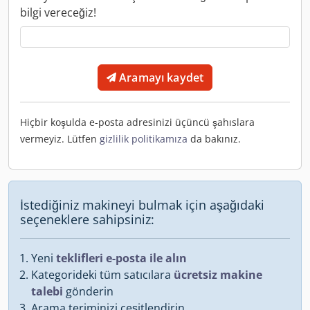
bilgi vereceğiz!
Aramayı kaydet
Hiçbir koşulda e-posta adresinizi üçüncü şahıslara
vermeyiz. Lütfen
gizlilik politikamıza
da bakınız.
İstediğiniz makineyi bulmak için aşağıdaki
seçeneklere sahipsiniz:
Yeni
teklifleri e-posta ile alın
Kategorideki tüm satıcılara
ücretsiz makine
talebi
gönderin
Arama teriminizi çeşitlendirin.