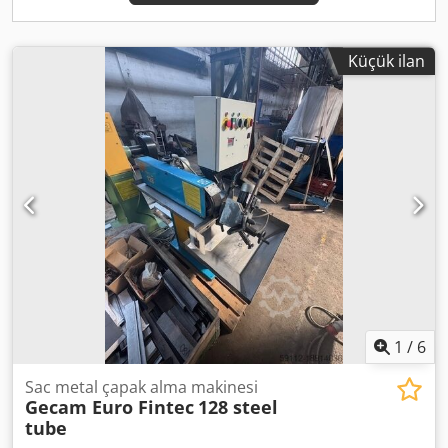
Küçük ilan
1
/
6
Sac metal çapak alma makinesi
Gecam Euro Fintec
128 steel
tube