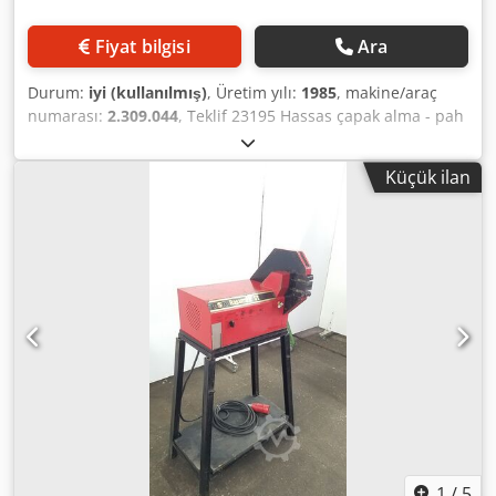
Fiyat bilgisi
Ara
Durum:
iyi (kullanılmış)
, Üretim yılı:
1985
, makine/araç
numarası:
2.309.044
, Teklif 23195 Hassas çapak alma - pah
kırma makinesi / kenar frezeleme makinesi Teknik veriler:
Çelik - paslanmaz çelik - alüminyum - plastik, işleme Çapak
Küçük ilan
alma ve pah kırma işlemi freze bıçağı ile gerçekleştirilir
Eğim açısı 45° Eğim genişliği sonsuz değişken Kılavuz ray
uzunluğu 500 mm Çalışma yüksekliği 750 mm Hız 2750
rpm Sürücü 400 V / 0,7 kW Yer ihtiyacı yaklaşık G 500 x D
400 x Y 8500 mm Credpfxenvdtco Aczsf Ağırlık yaklaşık 30
kg
1
/
5