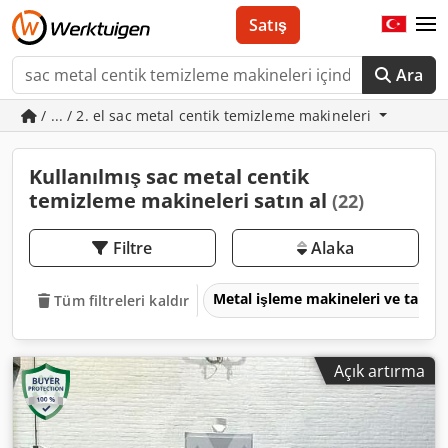
Satış
Ara
/ ... / 2. el sac metal centik temizleme makineleri
Kullanılmış sac metal centik
temizleme makineleri satın al
(22)
Filtre
Alaka
Metal işleme makineleri ve takım
Tüm filtreleri kaldır
Açık artırma