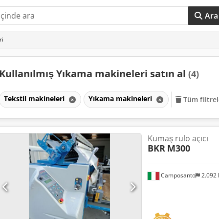
Ara
ri
Kullanılmış Yıkama makineleri satın al
(4)
Tekstil makineleri
Yıkama makineleri
Tüm filtrel
Kumaş rulo açıcı
BKR
M300
Camposanto
2.092