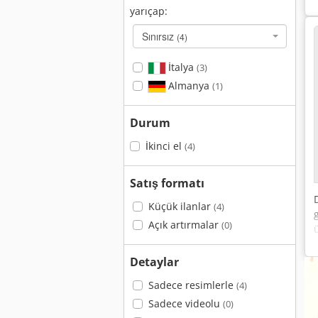
yarıçap:
Sınırsız
(4)
İtalya
(3)
Almanya
(1)
Durum
İkinci el
(4)
Satış formatı
Küçük ilanlar
(4)
g
Açık artırmalar
(0)
Detaylar
Sadece resimlerle
(4)
Sadece videolu
(0)