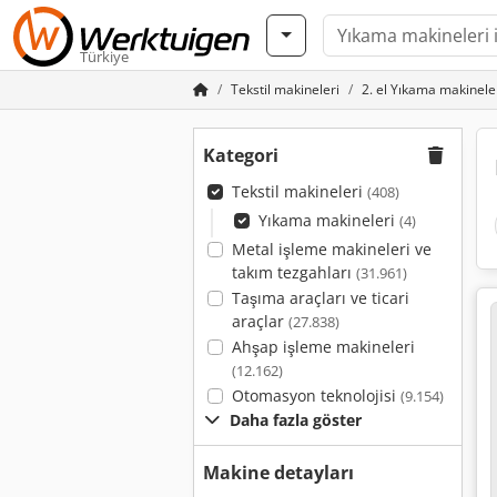
Türkiye
Tekstil makineleri
2. el Yıkama makinele
Kategori
Tekstil makineleri
(408)
Yıkama makineleri
(4)
Metal işleme makineleri ve
takım tezgahları
(31.961)
Taşıma araçları ve ticari
araçlar
(27.838)
Ahşap işleme makineleri
(12.162)
Otomasyon teknolojisi
(9.154)
Daha fazla göster
Makine detayları