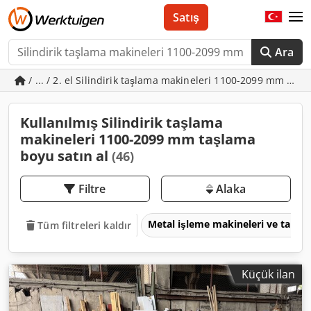
Satış
Ara
/ ... / 2. el Silindirik taşlama makineleri 1100-2099 mm taş
Kullanılmış Silindirik taşlama
makineleri 1100-2099 mm taşlama
boyu satın al
(46)
Filtre
Alaka
Metal işleme makineleri ve takım
Tüm filtreleri kaldır
Küçük ilan