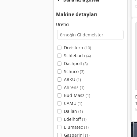
Makine detayları
Üretici:
Dreistern
(10)
Schlebach
(4)
Dachpoll
(3)
Schüco
(3)
ARKU
(1)
Ahrens
(1)
Bud-Masz
(1)
CAMU
(1)
Dallan
(1)
Edelhoff
(1)
Elumatec
(1)
Gasparini
(1)