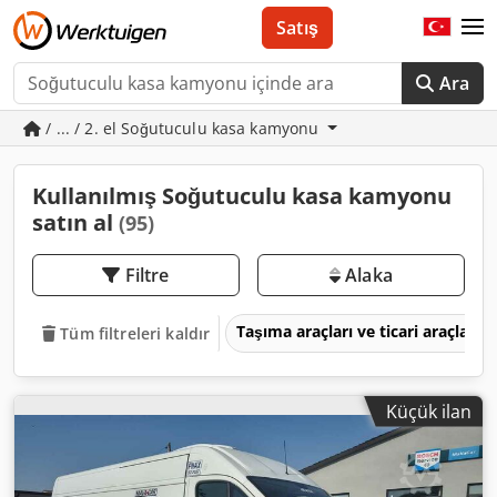
Satış
Ara
/ ... / 2. el Soğutuculu kasa kamyonu
Kullanılmış Soğutuculu kasa kamyonu
satın al
(95)
Filtre
Alaka
Taşıma araçları ve ticari araçlar
Tüm filtreleri kaldır
Küçük ilan