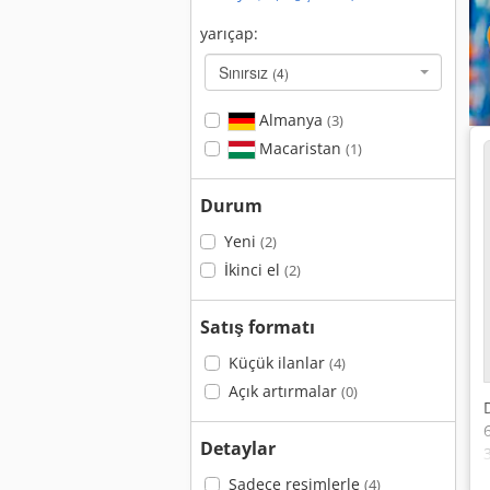
yarıçap:
Sınırsız
(4)
Almanya
(3)
Macaristan
(1)
Durum
Yeni
(2)
İkinci el
(2)
Satış formatı
Küçük ilanlar
(4)
Açık artırmalar
(0)
Detaylar
Sadece resimlerle
(4)