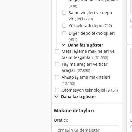
(938)
Salon vinçleri ve depo
vinçleri
(720)
Yüksek raflı depo
(712)
Diğer depo teknolojileri
(431)
Daha fazla göster
Metal işleme makineleri ve
takım tezgahları
(31.992)
Taşıma araçları ve ticari
araçlar
(27.850)
Ahşap işleme makineleri
(12.152)
Otomasyon teknolojisi
(9.154)
Daha fazla göster
Makine detayları
Üretici: