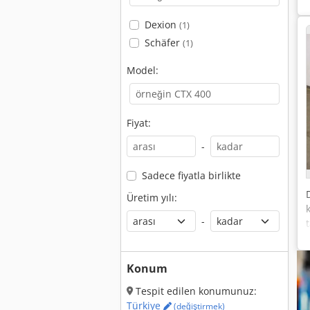
Dexion
(1)
Schäfer
(1)
Model:
Fiyat:
-
Sadece fiyatla birlikte
Üretim yılı:
-
Konum
Tespit edilen konumunuz:
Türkiye
(değiştirmek)