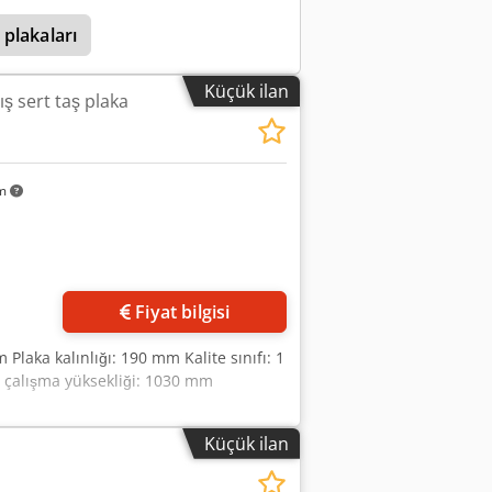
plakaları
Küçük ilan
ş sert taş plaka
km
Fiyat bilgisi
Plaka kalınlığı: 190 mm Kalite sınıfı: 1
i çalışma yüksekliği: 1030 mm
Küçük ilan