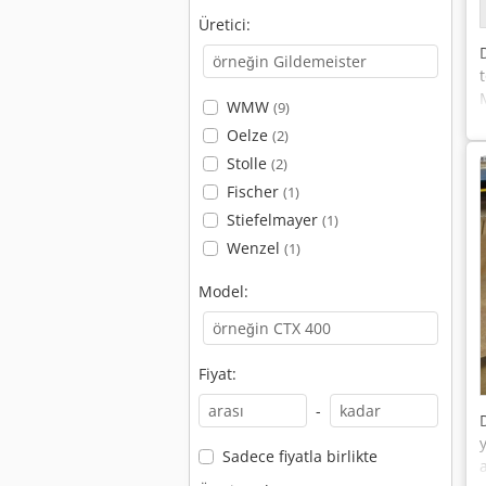
Üretici:
WMW
(9)
Oelze
(2)
Stolle
(2)
Fischer
(1)
Stiefelmayer
(1)
Wenzel
(1)
Model:
Fiyat:
-
Sadece fiyatla birlikte