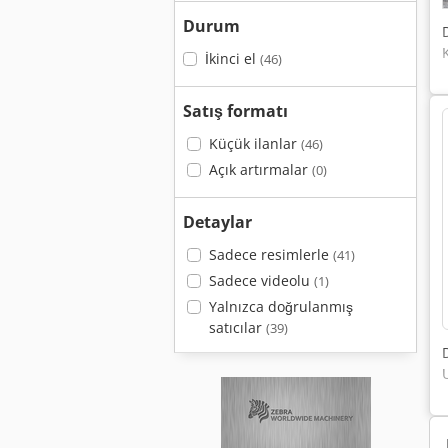
Durum
İkinci el
(46)
Satış formatı
Küçük ilanlar
(46)
Açık artırmalar
(0)
Detaylar
Sadece resimlerle
(41)
Sadece videolu
(1)
Yalnızca doğrulanmış
satıcılar
(39)