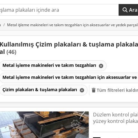
Ara
ı
Metal işleme makineleri ve takım tezgahları için aksesuarlar ve yedek parçal
Kullanılmış Çizim plakaları & tuşlama plakala
al
(46)
Metal işleme makineleri ve takım tezgahları
Metal işleme makineleri ve takım tezgahları için aksesuarlar v
Çizim plakaları & tuşlama plakaları
Tüm filtreleri kaldı
Düzlem kontrol plak
yüzey kontrol plaka