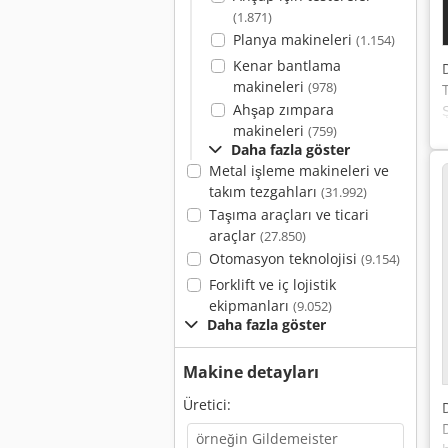
(1.871)
Planya makineleri
(1.154)
Kenar bantlama
makineleri
(978)
Ahşap zımpara
makineleri
(759)
Daha fazla göster
Metal işleme makineleri ve
takım tezgahları
(31.992)
Taşıma araçları ve ticari
araçlar
(27.850)
Otomasyon teknolojisi
(9.154)
Forklift ve iç lojistik
ekipmanları
(9.052)
Daha fazla göster
Makine detayları
Üretici: