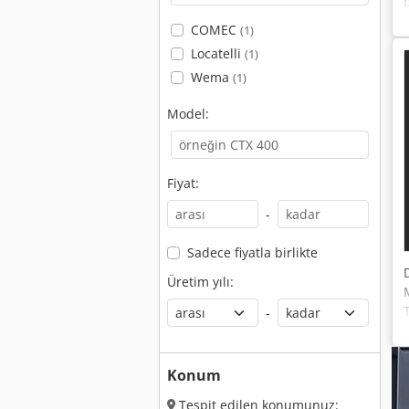
COMEC
(1)
Locatelli
(1)
Wema
(1)
Model:
Fiyat:
-
Sadece fiyatla birlikte
Üretim yılı:
-
Konum
Tespit edilen konumunuz: