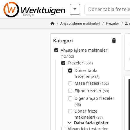
Türkiye
Ahşap işleme makineleri
Frezeler
2. 
Kategori
Ahşap işleme makineleri
(12.152)
Frezeler
(561)
Döner tabla
frezeleme
(8)
Masa frezesi
(162)
Eğme frezeler
(59)
Diğer ahşap frezeler
(48)
Döner freze
makineleri
(37)
Daha fazla göster
Ahşap için testereler