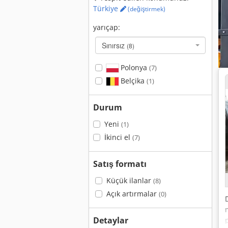
Türkiye
(değiştirmek)
yarıçap:
Sınırsız
(8)
Polonya
(7)
Belçika
(1)
Durum
Yeni
(1)
İkinci el
(7)
Satış formatı
Küçük ilanlar
(8)
Açık artırmalar
(0)
Detaylar