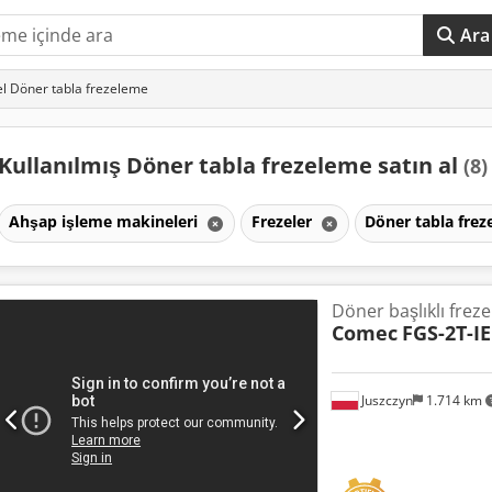
Ara
el Döner tabla frezeleme
Kullanılmış Döner tabla frezeleme satın al
(8)
Ahşap işleme makineleri
Frezeler
Döner tabla fre
Döner başlıklı freze
Comec
FGS-2T-IE
Juszczyn
1.714 km