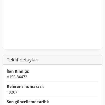
Teklif detayları
İlan Kimliği:
A156-84472
Referans numarası:
19207
Son güncelleme tarihi: