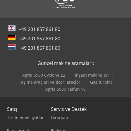
+49 201 857 861 80
+49 201 857 861 80
+49 201 857 861 80
Güncel makine aramaları:
Agria 5900 Cyclone 22
İnşaat makineleri
Taşıma araçları ve ticari araçlar
Gaz türbini
Agria 5900 Taifun 18
Satış
Servis ve Destek
Tarifeler ve fiyatlar
Giriş yap
İlan vermek
İletişim