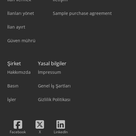
İlanları yönet
Sample purchase agreement
İlan ayırt
Güven mührü
Şirket
Yasal bilgiler
Hakkımızda
İmpressum
Basın
Genel İş Şartları
İşler
Gizlilik Politikası
Facebook
X
LinkedIn