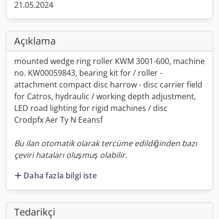
21.05.2024
Açıklama
mounted wedge ring roller KWM 3001-600, machine
no. KW00059843, bearing kit for / roller -
attachment compact disc harrow - disc carrier field
for Catros, hydraulic / working depth adjustment,
LED road lighting for rigid machines / disc
Crodpfx Aer Ty N Eeansf
Bu ilan otomatik olarak tercüme edildiğinden bazı
çeviri hataları oluşmuş olabilir.
Daha fazla bilgi iste
Tedarikçi