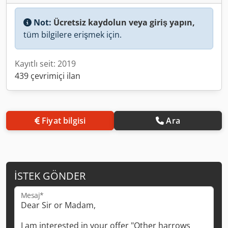
Not:
Ücretsiz kaydolun veya giriş yapın,
tüm bilgilere erişmek için.
Kayıtlı seit: 2019
439 çevrimiçi ilan
Fiyat bilgisi
Ara
İSTEK GÖNDER
Mesaj*