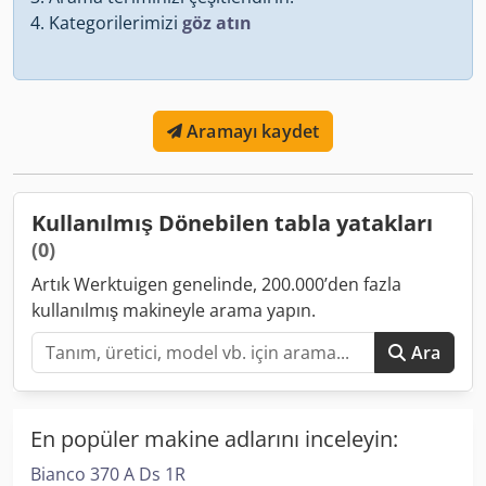
Kategorilerimizi
göz atın
Aramayı kaydet
Kullanılmış Dönebilen tabla yatakları
(0)
Artık Werktuigen genelinde, 200.000’den fazla
kullanılmış makineyle arama yapın.
Ara
En popüler makine adlarını inceleyin:
Bianco 370 A Ds 1R