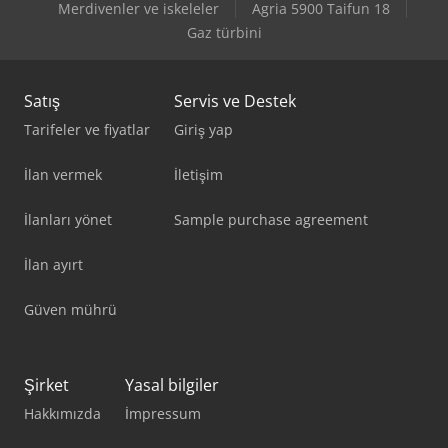
Merdivenler ve iskeleler
Agria 5900 Taifun 18
Gaz türbini
Satış
Servis ve Destek
Tarifeler ve fiyatlar
Giriş yap
İlan vermek
İletişim
İlanları yönet
Sample purchase agreement
İlan ayırt
Güven mührü
Şirket
Yasal bilgiler
Hakkımızda
İmpressum