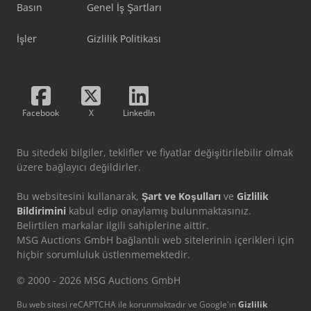
Basın
Genel İş Şartları
İşler
Gizlilik Politikası
Facebook
X
LinkedIn
Bu sitedeki bilgiler, teklifler ve fiyatlar değişitirilebilir olmak
üzere bağlayıcı değildirler.
Bu websitesini kullanarak,
Şart ve Koşulları
ve
Gizlilik
Bildirimini
kabul edip onaylamış bulunmaktasınız.
Belirtilen markalar ilgili sahiplerine aittir.
MSG Auctions GmbH bağlantılı web sitelerinin içerikleri için
hiçbir sorumluluk üstlenmemektedir.
© 2000 - 2026 MSG Auctions GmbH
Bu web sitesi reCAPTCHA ile korunmaktadır ve Google'ın
Gizlilik