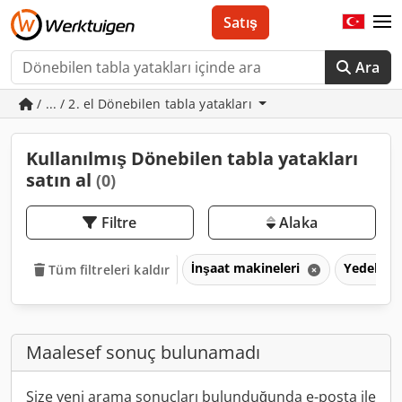
Satış
Ara
/ ... / 2. el Dönebilen tabla yatakları
Kullanılmış Dönebilen tabla yatakları
satın al
(0)
Filtre
Alaka
İnşaat makineleri
Yedek pa
Tüm filtreleri kaldır
Maalesef sonuç bulunamadı
Size yeni arama sonuçları bulunduğunda e-posta ile