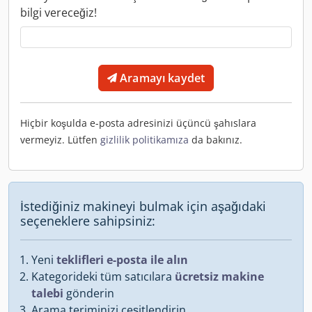
bilgi vereceğiz!
Aramayı kaydet
Hiçbir koşulda e-posta adresinizi üçüncü şahıslara
vermeyiz. Lütfen
gizlilik politikamıza
da bakınız.
İstediğiniz makineyi bulmak için aşağıdaki
seçeneklere sahipsiniz:
Yeni
teklifleri e-posta ile alın
Kategorideki tüm satıcılara
ücretsiz makine
talebi
gönderin
Arama teriminizi çeşitlendirin.