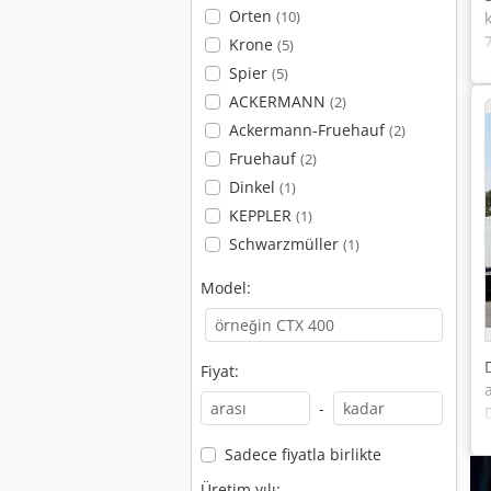
Orten
(10)
Krone
(5)
Spier
(5)
ACKERMANN
(2)
Ackermann-Fruehauf
(2)
Fruehauf
(2)
Dinkel
(1)
KEPPLER
(1)
Schwarzmüller
(1)
Model:
Fiyat:
-
Sadece fiyatla birlikte
Üretim yılı: