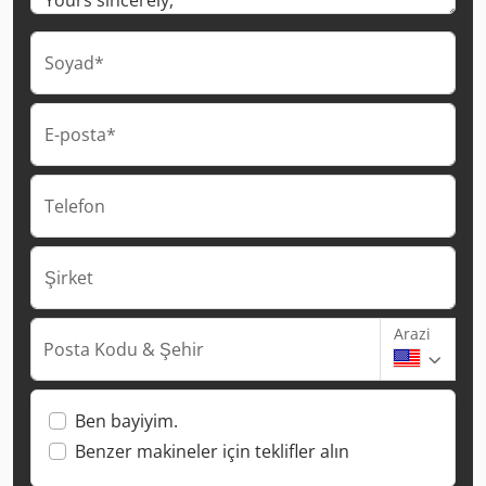
Soyad*
E-posta*
Telefon
Şirket
Arazi
Posta Kodu & Şehir
Ben bayiyim.
Benzer makineler için teklifler alın