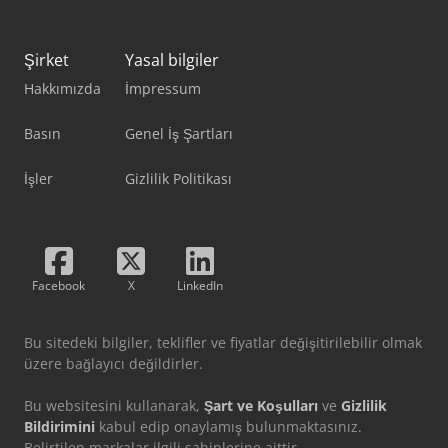
Şirket
Yasal bilgiler
Hakkımızda
İmpressum
Basın
Genel İş Şartları
İşler
Gizlilik Politikası
Facebook
X
LinkedIn
Bu sitedeki bilgiler, teklifler ve fiyatlar değişitirilebilir olmak
üzere bağlayıcı değildirler.
Bu websitesini kullanarak,
Şart ve Koşulları
ve
Gizlilik
Bildirimini
kabul edip onaylamış bulunmaktasınız.
Belirtilen markalar ilgili sahiplerine aittir.