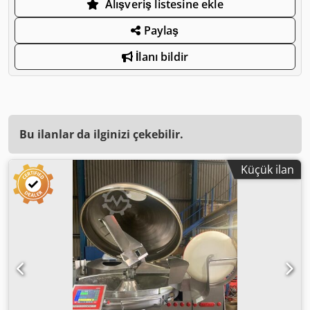
Alışveriş listesine ekle
Paylaş
İlanı bildir
Bu ilanlar da ilginizi çekebilir.
Küçük ilan