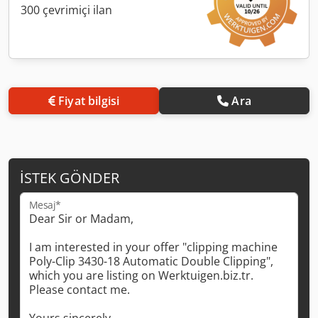
300 çevrimiçi ilan
Fiyat bilgisi
Ara
İSTEK GÖNDER
Mesaj*