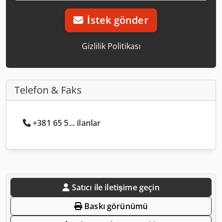
İstek gönder
Gizlilik Politikası
Telefon & Faks
+381 65 5... ilanlar
Satıcı ile iletişime geçin
Baskı görünümü