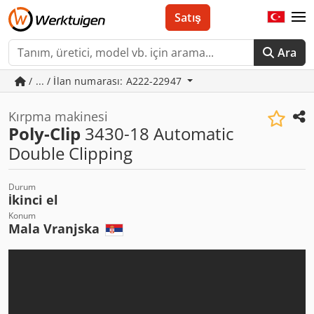
Satış
Ara
/ ... / İlan numarası: A222-22947
Kırpma makinesi
Poly-Clip
3430-18 Automatic
Double Clipping
Durum
İkinci el
Konum
Mala Vranjska