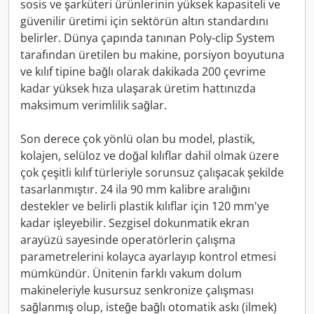
sosis ve şarküteri ürünlerinin yüksek kapasiteli ve
güvenilir üretimi için sektörün altın standardını
belirler. Dünya çapında tanınan Poly-clip System
tarafından üretilen bu makine, porsiyon boyutuna
ve kılıf tipine bağlı olarak dakikada 200 çevrime
kadar yüksek hıza ulaşarak üretim hattınızda
maksimum verimlilik sağlar.
Son derece çok yönlü olan bu model, plastik,
kolajen, selüloz ve doğal kılıflar dahil olmak üzere
çok çeşitli kılıf türleriyle sorunsuz çalışacak şekilde
tasarlanmıştır. 24 ila 90 mm kalibre aralığını
destekler ve belirli plastik kılıflar için 120 mm'ye
kadar işleyebilir. Sezgisel dokunmatik ekran
arayüzü sayesinde operatörlerin çalışma
parametrelerini kolayca ayarlayıp kontrol etmesi
mümkündür. Ünitenin farklı vakum dolum
makineleriyle kusursuz senkronize çalışması
sağlanmış olup, isteğe bağlı otomatik askı (ilmek)