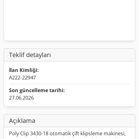
Teklif detayları
İlan Kimliği:
A222-22947
Son güncelleme tarihi:
27.06.2026
Açıklama
Poly Clip 3430-18 otomatik çift klipsleme makinesi,