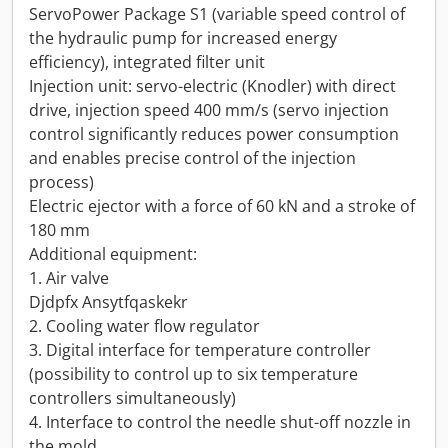
ServoPower Package S1 (variable speed control of
the hydraulic pump for increased energy
efficiency), integrated filter unit
Injection unit: servo-electric (Knodler) with direct
drive, injection speed 400 mm/s (servo injection
control significantly reduces power consumption
and enables precise control of the injection
process)
Electric ejector with a force of 60 kN and a stroke of
180 mm
Additional equipment:
1. Air valve
Djdpfx Ansytfqaskekr
2. Cooling water flow regulator
3. Digital interface for temperature controller
(possibility to control up to six temperature
controllers simultaneously)
4. Interface to control the needle shut-off nozzle in
the mold