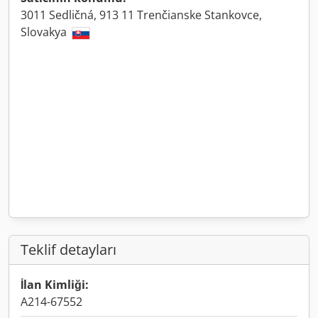
3011 Sedličná, 913 11 Trenčianske Stankovce,
Slovakya
Teklif detayları
İlan Kimliği:
A214-67552