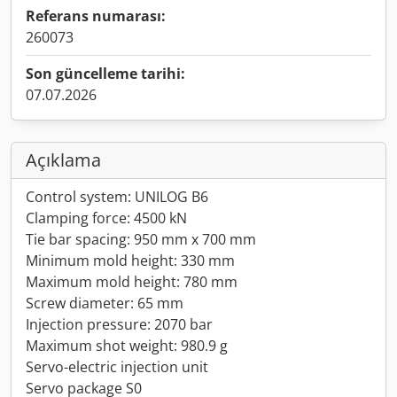
Referans numarası:
260073
Son güncelleme tarihi:
07.07.2026
Açıklama
Control system: UNILOG B6
Clamping force: 4500 kN
Tie bar spacing: 950 mm x 700 mm
Minimum mold height: 330 mm
Maximum mold height: 780 mm
Screw diameter: 65 mm
Injection pressure: 2070 bar
Maximum shot weight: 980.9 g
Servo-electric injection unit
Servo package S0