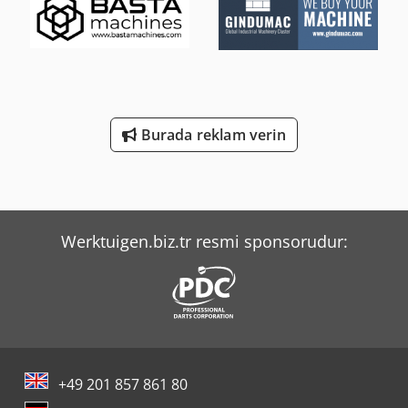
Burada reklam verin
Werktuigen.biz.tr resmi sponsorudur:
+49 201 857 861 80