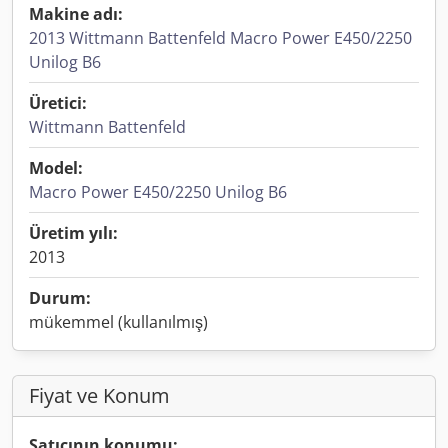
Makine adı:
2013 Wittmann Battenfeld Macro Power E450/2250
Unilog B6
Üretici:
Wittmann Battenfeld
Model:
Macro Power E450/2250 Unilog B6
Üretim yılı:
2013
Durum:
mükemmel (kullanılmış)
Fiyat ve Konum
Satıcının konumu: