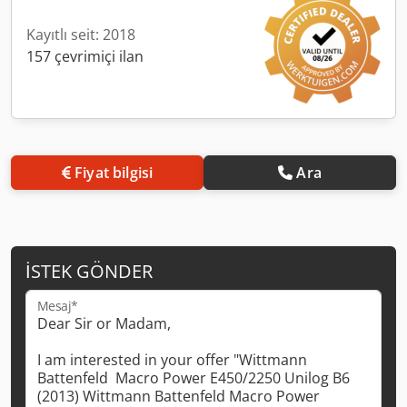
Kayıtlı seit: 2018
157 çevrimiçi ilan
Fiyat bilgisi
Ara
İSTEK GÖNDER
Mesaj*