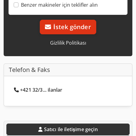
Benzer makineler için teklifler alın
İstek gönder
Gizlilik Politikası
Telefon & Faks
+421 32/3... ilanlar
Satıcı ile iletişime geçin