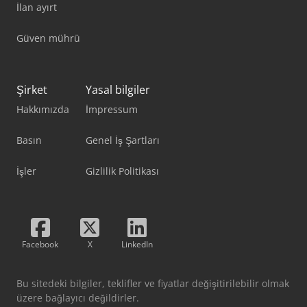
İlan ayırt
Güven mührü
Şirket
Yasal bilgiler
Hakkımızda
İmpressum
Basın
Genel İş Şartları
İşler
Gizlilik Politikası
Facebook
X
LinkedIn
Bu sitedeki bilgiler, teklifler ve fiyatlar değişitirilebilir olmak
üzere bağlayıcı değildirler.