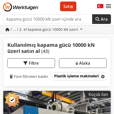
Satış
Ara
/ ... / 2. el kapama gücü 10000 kN üzeri
Kullanılmış kapama gücü 10000 kN
üzeri satın al
(43)
Filtre
Alaka
Plastik işleme makineleri
E
Tüm filtreleri kaldır
Küçük ilan