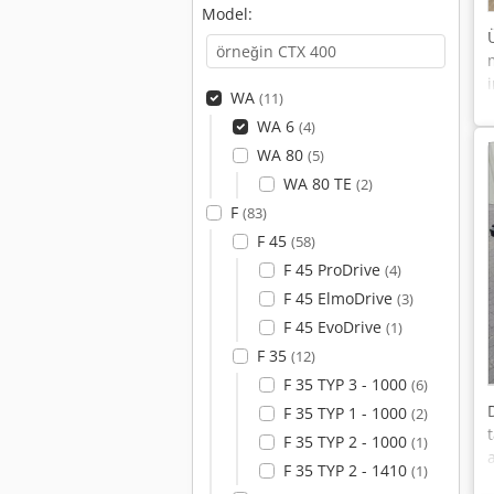
Model:
WA
(11)
WA 6
(4)
WA 80
(5)
WA 80 TE
(2)
F
(83)
F 45
(58)
F 45 ProDrive
(4)
F 45 ElmoDrive
(3)
F 45 EvoDrive
(1)
F 35
(12)
F 35 TYP 3 - 1000
(6)
F 35 TYP 1 - 1000
(2)
F 35 TYP 2 - 1000
(1)
F 35 TYP 2 - 1410
(1)