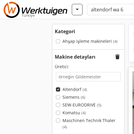
Türkiye
Kategori
Ahşap işleme makineleri
(4)
Makine detayları
Üretici:
Altendorf
(4)
Siemens
(6)
SEW-EURODRIVE
(5)
Komatsu
(4)
Maschinen Technik Thaler
(4)