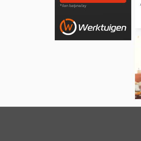
*ilan başına/ay