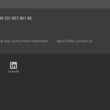
49 201 857 861 80
 & dişli açma freze makineleri
Agria 5900 Cyclone 22
LinkedIn