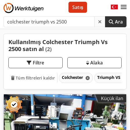
Satış
Ara
Kullanılmış Colchester Triumph Vs
2500 satın al
(2)
Filtre
Alaka
Colchester
Triumph VS 250
Tüm filtreleri kaldır
Küçük ilan