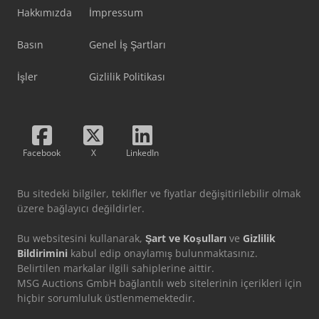
Hakkımızda
İmpressum
Basın
Genel İş Şartları
İşler
Gizlilik Politikası
Facebook
X
LinkedIn
Bu sitedeki bilgiler, teklifler ve fiyatlar değişitirilebilir olmak
üzere bağlayıcı değildirler.
Bu websitesini kullanarak,
Şart ve Koşulları
ve
Gizlilik
Bildirimini
kabul edip onaylamış bulunmaktasınız.
Belirtilen markalar ilgili sahiplerine aittir.
MSG Auctions GmbH bağlantılı web sitelerinin içerikleri için
hiçbir sorumluluk üstlenmemektedir.