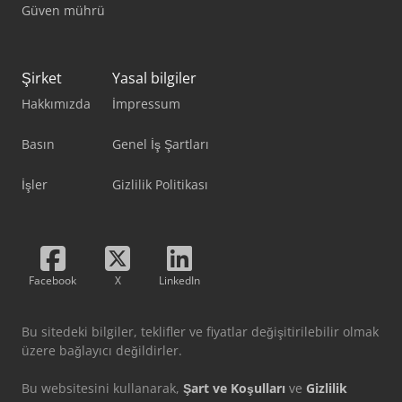
Güven mührü
Şirket
Yasal bilgiler
Hakkımızda
İmpressum
Basın
Genel İş Şartları
İşler
Gizlilik Politikası
Facebook
X
LinkedIn
Bu sitedeki bilgiler, teklifler ve fiyatlar değişitirilebilir olmak
üzere bağlayıcı değildirler.
Bu websitesini kullanarak,
Şart ve Koşulları
ve
Gizlilik