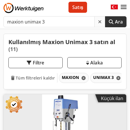
Satış
Ara
Kullanılmış Maxion Unimax 3 satın al
(11)
Filtre
Alaka
MAXION
UNIMAX 3
Tüm filtreleri kaldır
Küçük ilan