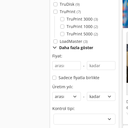
TruDisk
(9)
TruPrint
(7)
TruPrint 3000
(3)
TruPrint 1000
(2)
TruPrint 5000
(2)
LoadMaster
(3)
Daha fazla göster
Fiyat:
-
Sadece fiyatla birlikte
Üretim yılı:
-
Kontrol tipi: