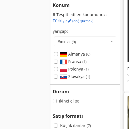
Konum
Tespit edilen konumunuz:
Türkiye
(değiştirmek)
yarıçap:
Sınırsız
(9)
Almanya
(6)
Fransa
(1)
Polonya
(1)
Slovakya
(1)
Durum
İkinci el
(9)
Satış formatı
Küçük ilanlar
(7)