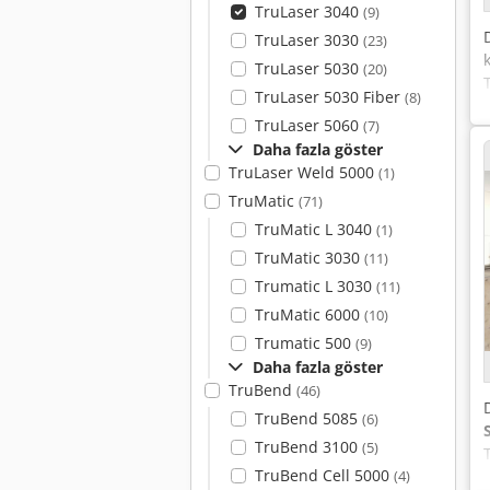
TruLaser 3040
(9)
TruLaser 3030
(23)
TruLaser 5030
(20)
TruLaser 5030 Fiber
(8)
TruLaser 5060
(7)
Daha fazla göster
TruLaser Weld 5000
(1)
TruMatic
(71)
TruMatic L 3040
(1)
TruMatic 3030
(11)
Trumatic L 3030
(11)
TruMatic 6000
(10)
Trumatic 500
(9)
Daha fazla göster
TruBend
(46)
TruBend 5085
(6)
TruBend 3100
(5)
TruBend Cell 5000
(4)