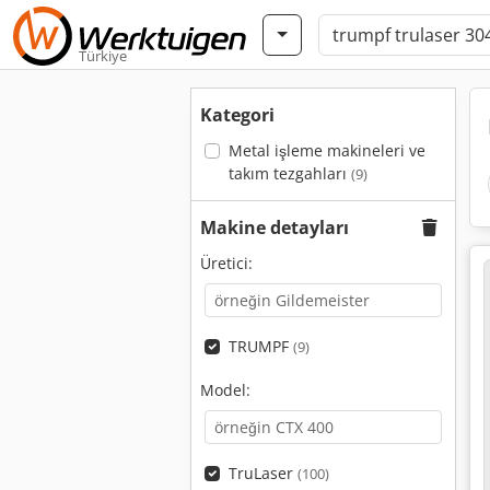
Türkiye
Kategori
Metal işleme makineleri ve
takım tezgahları
(9)
Makine detayları
Üretici:
TRUMPF
(9)
Model:
TruLaser
(100)