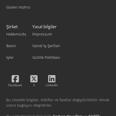
Güven mührü
Şirket
Yasal bilgiler
Hakkımızda
İmpressum
Basın
Genel İş Şartları
İşler
Gizlilik Politikası
Facebook
X
LinkedIn
Bu sitedeki bilgiler, teklifler ve fiyatlar değişitirilebilir olmak
üzere bağlayıcı değildirler.