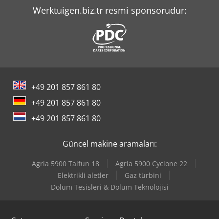
Werktuigen.biz.tr resmi sponsorudur:
+49 201 857 861 80
+49 201 857 861 80
+49 201 857 861 80
Güncel makine aramaları:
Agria 5900 Taifun 18
Agria 5900 Cyclone 22
Elektrikli aletler
Gaz türbini
Dolum Tesisleri & Dolum Teknolojisi