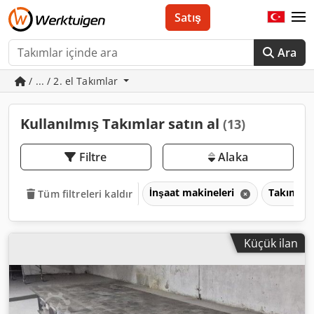
Satış
Ara
/ ... / 2. el Takımlar
Kullanılmış Takımlar satın al
(13)
Filtre
Alaka
İnşaat makineleri
Takımlar
Tüm filtreleri kaldır
Küçük ilan