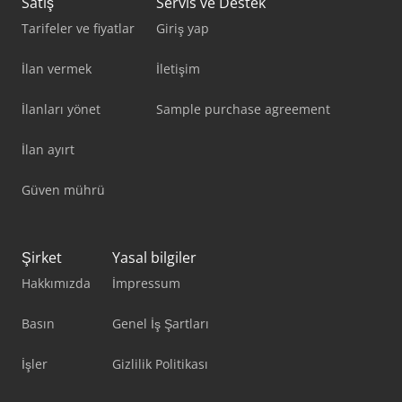
Satış
Servis ve Destek
Tarifeler ve fiyatlar
Giriş yap
İlan vermek
İletişim
İlanları yönet
Sample purchase agreement
İlan ayırt
Güven mührü
Şirket
Yasal bilgiler
Hakkımızda
İmpressum
Basın
Genel İş Şartları
İşler
Gizlilik Politikası