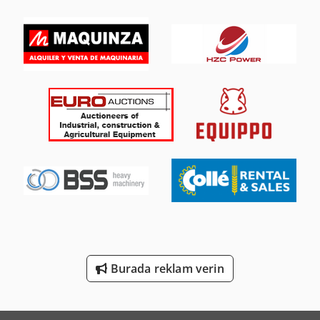
Mercedes-Benz Atego
Mercedes-Benz Atego 1200
Mercedes-Benz Atego 1828
Mercedes-Benz Atego 800
Mercedes-Benz Sprinter
Mercedes-Benz Sprinter 300
Mercedes-Benz Sprinter 316
Mercedes-Benz V
Tec Freetec
Burada reklam verin
Tec Rotec
Volvo A 25