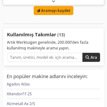
kaldırma kapasitesi Dkedpfeibmfksx Al Nor
Aramayı kaydet
Kullanılmış Takımlar
(13)
Artık Werktuigen genelinde, 200.000’den fazla
kullanılmış makineyle arama yapın.
Ara
En popüler makine adlarını inceleyin:
Agados Atlas
Altendorf F 25
Alzmetall Ax 2/S