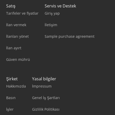
Satış
Servis ve Destek
Tarifeler ve fiyatlar
Giriş yap
İlan vermek
İletişim
İlanları yönet
Sample purchase agreement
İlan ayırt
Güven mührü
Şirket
Yasal bilgiler
Hakkımızda
İmpressum
Basın
Genel İş Şartları
İşler
Gizlilik Politikası