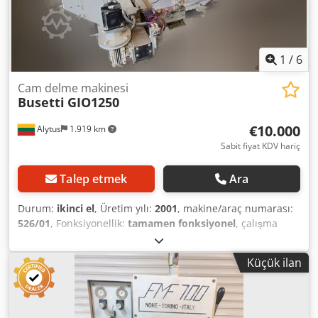
1
/
6
Cam delme makinesi
Busetti
GIO1250
€10.000
Alytus
1.919 km
Sabit fiyat KDV hariç
Talep etmek
Ara
Durum:
ikinci el
, Üretim yılı:
2001
, makine/araç numarası:
526/01
, Fonksiyonellik:
tamamen fonksiyonel
, çalışma
saatleri:
60.000 h
, giriş voltajı:
380 V
, giriş akımı türü:
trifaze
, besleme uzunluğu X ekseni:
1.250 mm
, Otomatik
Küçük ilan
cetvelli kullanılmış cam delme makinesi. İyi durumda.
Djdex Rp Rgepfx Af Heck