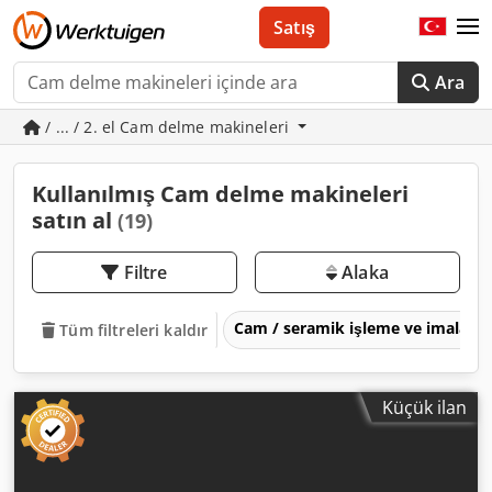
Satış
Ara
/ ... / 2. el Cam delme makineleri
Kullanılmış Cam delme makineleri
satın al
(19)
Filtre
Alaka
Cam / seramik işleme ve imalat m
Tüm filtreleri kaldır
Küçük ilan