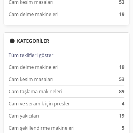
Cam kesim masaları
53
Cam delme makineleri
19
KATEGORİLER
Tüm teklifleri göster
Cam delme makineleri
19
Cam kesim masaları
53
Cam taşlama makineleri
89
Cam ve seramik için presler
4
Cam yakıcıları
19
Cam şekillendirme makineleri
5