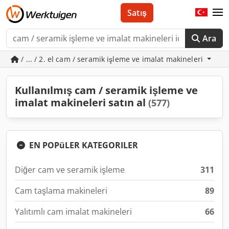
Satış
Ara
/ ... / 2. el cam / seramik işleme ve imalat makineleri
Kullanılmış cam / seramik işleme ve
imalat makineleri satın al
(577)
EN POPüLER KATEGORILER
Diğer cam ve seramik işleme
311
Cam taşlama makineleri
89
Yalıtımlı cam imalat makineleri
66