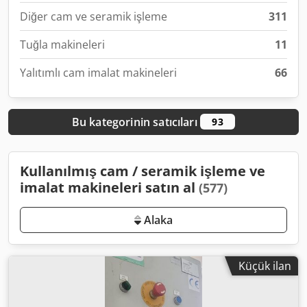
Diğer cam ve seramik işleme
311
Tuğla makineleri
11
Yalıtımlı cam imalat makineleri
66
Bu kategorinin satıcıları
93
Kullanılmış cam / seramik işleme ve
imalat makineleri satın al
(577)
Alaka
Küçük ilan