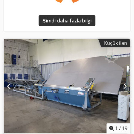
Şimdi daha fazla bilgi
Küçük ilan
1
/
19