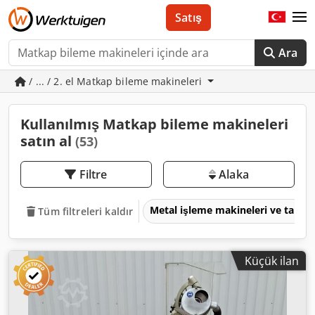
Satış
Ara
/ ... / 2. el Matkap bileme makineleri
Kullanılmış Matkap bileme makineleri
satın al
(53)
Filtre
Alaka
Metal işleme makineleri ve takım
Tüm filtreleri kaldır
Küçük ilan