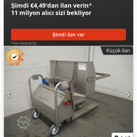
Şimdi €4,49'dan ilan verin
*
11 milyon alıcı
sizi bekliyor
Şimdi ilan ver
*ilan başına/ay
Küçük ilan