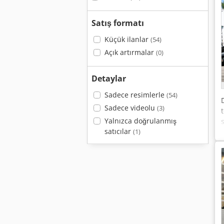
Satış formatı
Küçük ilanlar
(54)
Açık artırmalar
(0)
Detaylar
Sadece resimlerle
(54)
Sadece videolu
(3)
Yalnızca doğrulanmış
s
satıcılar
(1)