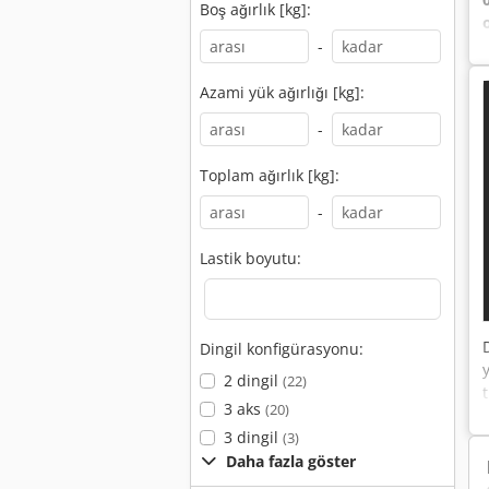
Boş ağırlık [kg]:
-
Azami yük ağırlığı [kg]:
-
Toplam ağırlık [kg]:
-
Lastik boyutu:
Dingil konfigürasyonu:
2 dingil
(22)
3 aks
(20)
3 dingil
(3)
Daha fazla göster