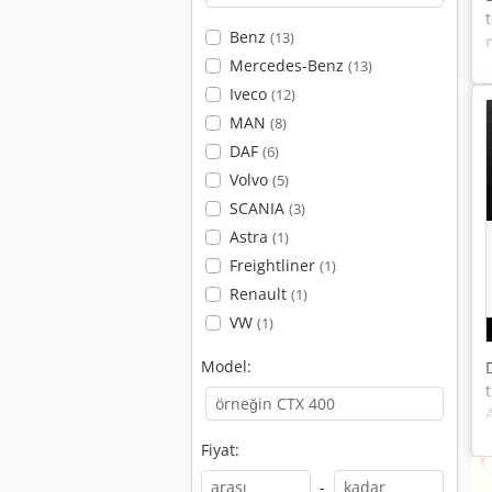
Benz
(13)
Mercedes-Benz
(13)
Iveco
(12)
MAN
(8)
DAF
(6)
Volvo
(5)
SCANIA
(3)
Astra
(1)
Freightliner
(1)
Renault
(1)
VW
(1)
Model:
Fiyat:
-