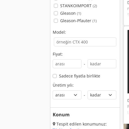
STANKOIMPORT
(2)
Gleason
(1)
Gleason-Pfauter
(1)
Model:
Fiyat:
-
Sadece fiyatla birlikte
Üretim yılı:
-
Konum
Tespit edilen konumunuz: