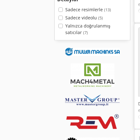
Sadece resimlerle
(13)
Sadece videolu
(5)
Yalnızca doğrulanmış
satıcılar
(7)