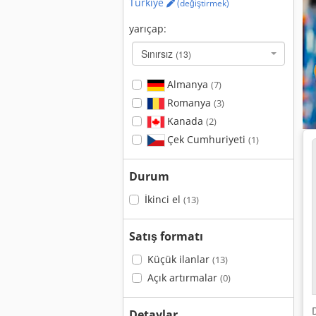
Türkiye
(değiştirmek)
yarıçap:
Sınırsız
(13)
Almanya
(7)
Romanya
(3)
Kanada
(2)
Çek Cumhuriyeti
(1)
Durum
İkinci el
(13)
Satış formatı
Küçük ilanlar
(13)
Açık artırmalar
(0)
Detaylar