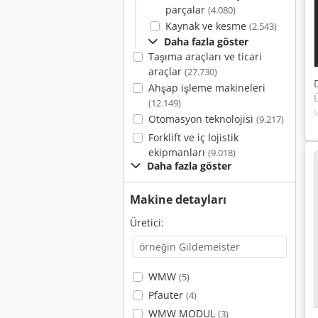
parçalar
(4.080)
Kaynak ve kesme
(2.543)
Daha fazla göster
Taşıma araçları ve ticari
araçlar
(27.730)
Ahşap işleme makineleri
(12.149)
Otomasyon teknolojisi
(9.217)
Forklift ve iç lojistik
ekipmanları
(9.018)
Daha fazla göster
Makine detayları
Üretici:
WMW
(5)
Pfauter
(4)
WMW MODUL
(3)