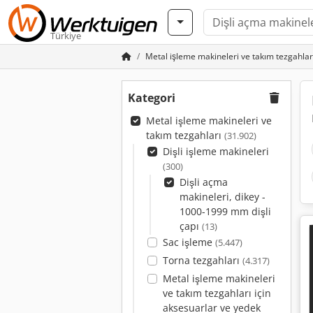
Türkiye
Metal işleme makineleri ve takım tezgahlar
Kategori
Metal işleme makineleri ve
takım tezgahları
(31.902)
Dişli işleme makineleri
(300)
Dişli açma
makineleri, dikey -
1000-1999 mm dişli
çapı
(13)
Sac işleme
(5.447)
Torna tezgahları
(4.317)
Metal işleme makineleri
ve takım tezgahları için
aksesuarlar ve yedek