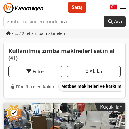
Satış
Ara
/ ... / 2. el zımba makineleri
Kullanılmış zımba makineleri satın al
(41)
Filtre
Alaka
Matbaa makineleri ve baskı maki
Tüm filtreleri kaldır
Küçük ilan